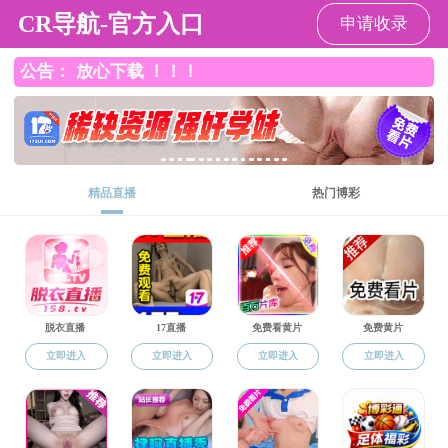
国产探花
国产探花
国产探花概况
师资队伍
人才培养