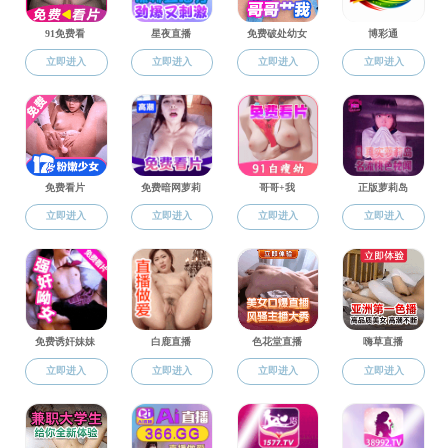
肖云儒丝路行
国产探花
肖云儒纪实散文《
通知公告
著名文化学者肖云
【肖云儒丝路行记
国产探花新闻
【肖云儒丝路行记
图片新闻
【肖云儒丝路行记
【肖云儒丝路行记
快速通道
【肖云儒丝路行记