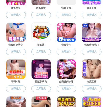
教师名录
师资队伍
社会心理学研究所
师资概况
中国语言文学系
社会学系
教师名录
艺术系
博导信息
中国书法系
音乐教育中心
杰出人才
哲学系