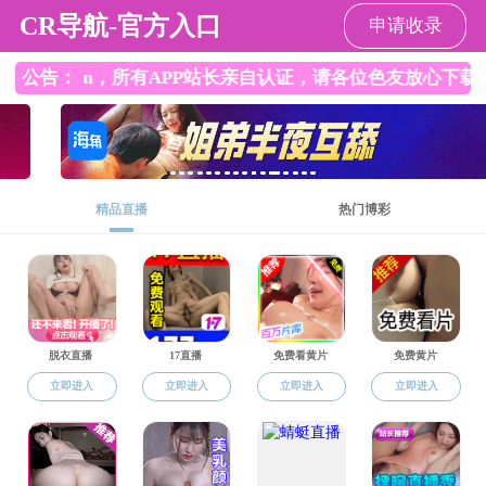
国产探花
国产探花
国产探花概况
师资队伍
人才培养