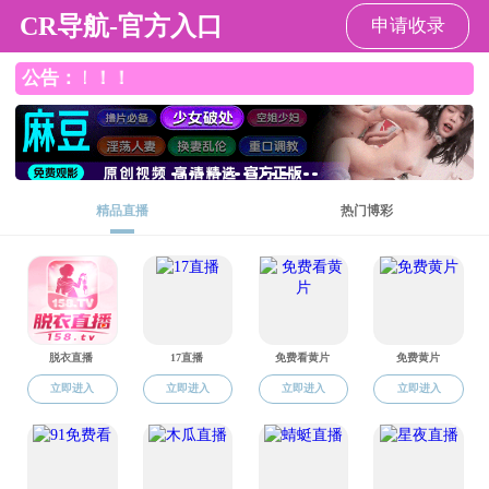
国产探花
国产探花
国产探花概况
师资队伍
人才培养