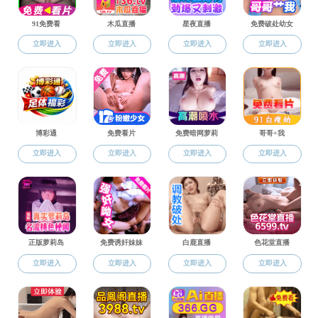
学生团体
学生风采
国产探花 廉政学
学生新闻
国产探花 廉政学
国产探花 廉政学
学生团体
社会实践
奖助学金