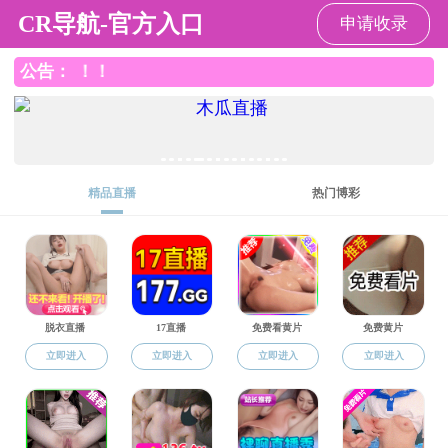
国产探花
国产探花
国产探花概况
师资队伍
人才培养