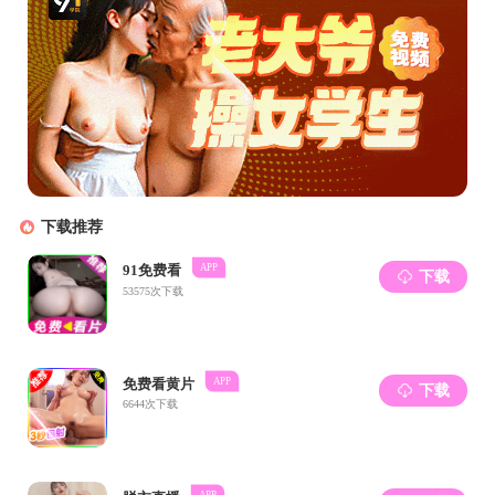
所谓“狗哨
在学术研究中
示。在《“狗哨
然“狗哨”现象
论证理论中的