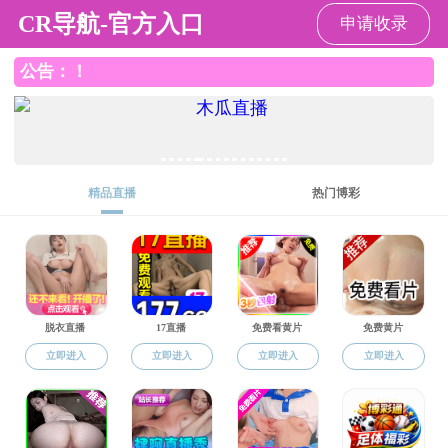
国产探花
国产探花
国产探花概况
师资队伍
人才培养