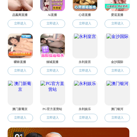
副院长王伟以
在《美国公
政治等公共活
及其他说服性活动
Levinson