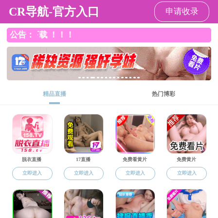
国产探花
国产探花
国产探花概况
师资队伍
人才培养