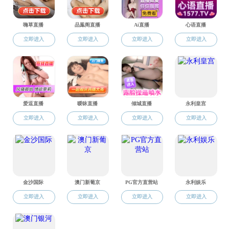
先进个人”荣誉
届五中全会精神
并上台领奖。