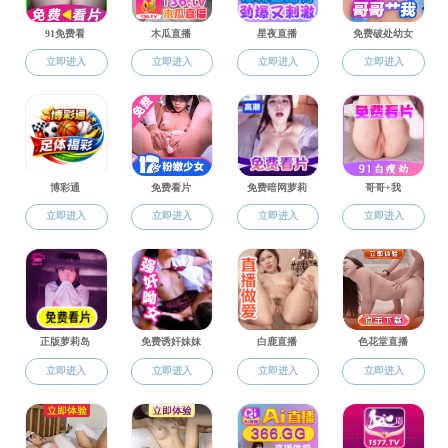
人文校友
人文校友
人文校友
近日，中
公众号的决定》
讲报告和20个