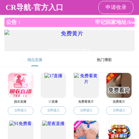
国产探花
国产探花
国产探花概况
师资队伍
人才培养