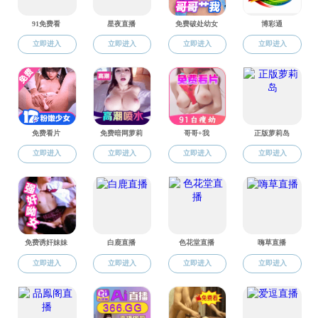
研究生教务
国产探花
通知公告
国产探花新闻
图片新闻
快速通道