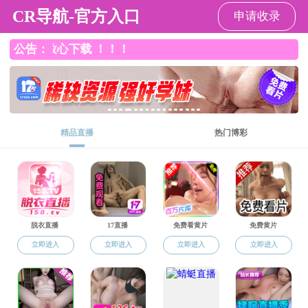
国产探花
国产探花
国产探花概况
师资队伍
人才培养