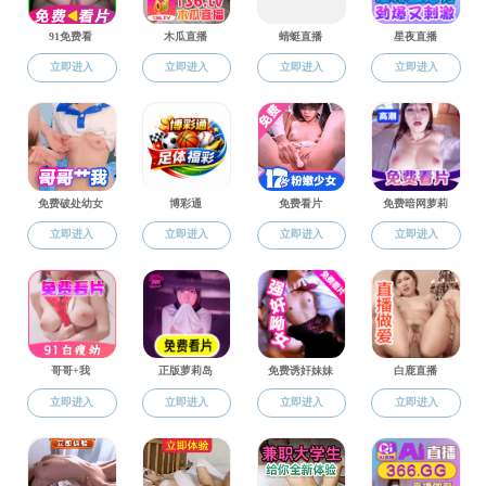
研究生教务
国产探花
通知公告
国产探花新闻
图片新闻
快速通道