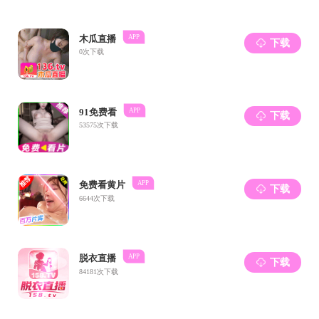
如果您无法在线浏
下载免费小巧
下载免费的
Ado
下载此
PDF 文件
上一条：
国产探花 
下一条：
国产探花 