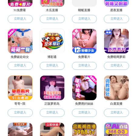
研究生教务
国产探花
通知公告
国产探花新闻
图片新闻
快速通道