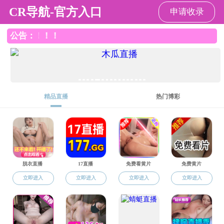
国产探花
国产探花
国产探花概况
师资队伍
人才培养