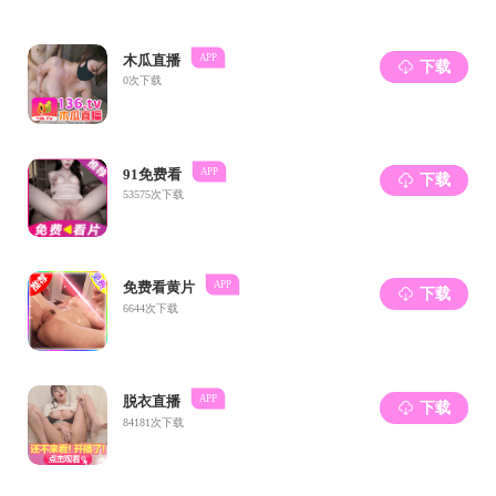
如果您无法在线浏
下载免费小巧
下载免费的
Ado
下载此
PDF 文件
上一条：
国产探花 
下一条：
国产探花 